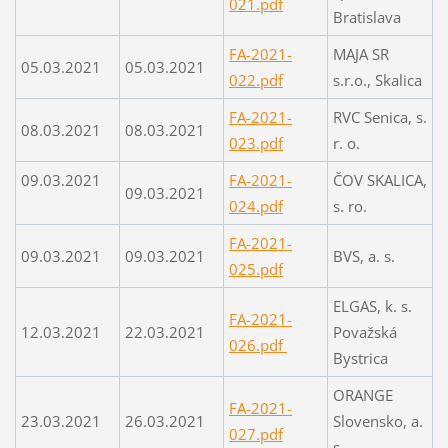
021.pdf
Bratislava
FA-2021-
MAJA SR
05.03.2021
05.03.2021
022.pdf
s.r.o., Skalica
FA-2021-
RVC Senica, s.
08.03.2021
08.03.2021
023.pdf
r. o.
09.03.2021
FA-2021-
ČOV SKALICA,
09.03.2021
024.pdf
s. ro.
FA-2021-
09.03.2021
09.03.2021
BVS, a. s.
025.pdf
ELGAS, k. s.
FA-2021-
12.03.2021
22.03.2021
Považská
026.pdf
Bystrica
ORANGE
FA-2021-
23.03.2021
26.03.2021
Slovensko, a.
027.pdf
s.