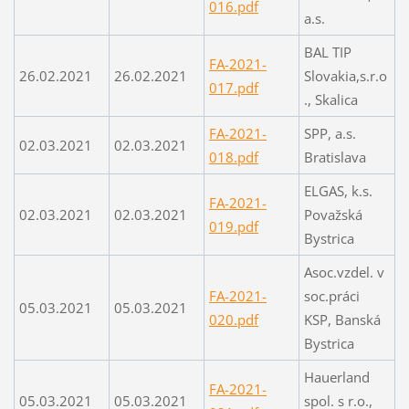
016.pdf
a.s.
BAL TIP
FA-2021-
26.02.2021
26.02.2021
Slovakia,s.r.o
017.pdf
., Skalica
FA-2021-
SPP, a.s.
02.03.2021
02.03.2021
018.pdf
Bratislava
ELGAS, k.s.
FA-2021-
02.03.2021
02.03.2021
Považská
019.pdf
Bystrica
Asoc.vzdel. v
FA-2021-
soc.práci
05.03.2021
05.03.2021
020.pdf
KSP, Banská
Bystrica
Hauerland
FA-2021-
05.03.2021
05.03.2021
spol. s r.o.,