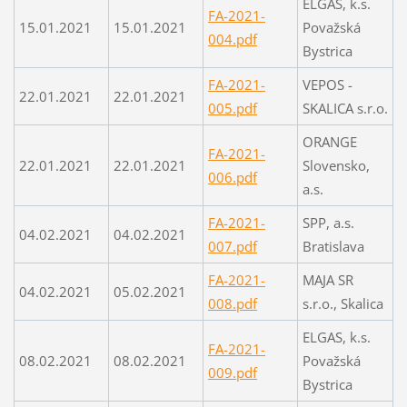
ELGAS, k.s.
FA-2021-
15.01.2021
15.01.2021
Považská
004.pdf
Bystrica
FA-2021-
VEPOS -
22.01.2021
22.01.2021
005.pdf
SKALICA s.r.o.
ORANGE
FA-2021-
22.01.2021
22.01.2021
Slovensko,
006.pdf
a.s.
FA-2021-
SPP, a.s.
04.02.2021
04.02.2021
007.pdf
Bratislava
FA-2021-
MAJA SR
04.02.2021
05.02.2021
008.pdf
s.r.o., Skalica
ELGAS, k.s.
FA-2021-
08.02.2021
08.02.2021
Považská
009.pdf
Bystrica