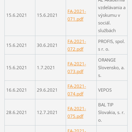
vzdelávania a
FA-2021-
15.6.2021
15.6.2021
výskumu v
071.pdf
sociál.
službách
FA-2021-
PROFIS, spol.
15.6.2021
30.6.2021
072.pdf
s r. o.
ORANGE
FA-2021-
15.6.2021
1.7.2021
Slovensko, a.
073.pdf
s.
FA-2021-
16.6.2021
29.6.2021
VEPOS
074.pdf
BAL TIP
FA-2021-
28.6.2021
12.7.2021
Slovakia, s. r.
075.pdf
o.
FA-2021-