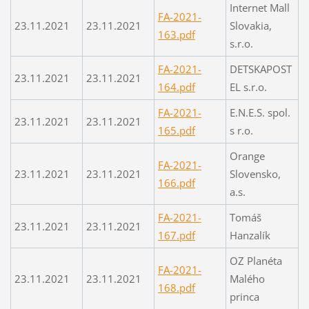
Internet Mall
FA-2021-
23.11.2021
23.11.2021
Slovakia,
163.pdf
s.r.o.
FA-2021-
DETSKAPOST
23.11.2021
23.11.2021
164.pdf
EL s.r.o.
FA-2021-
E.N.E.S. spol.
23.11.2021
23.11.2021
165.pdf
s r.o.
Orange
FA-2021-
23.11.2021
23.11.2021
Slovensko,
166.pdf
a.s.
FA-2021-
Tomáš
23.11.2021
23.11.2021
167.pdf
Hanzalík
OZ Planéta
FA-2021-
23.11.2021
23.11.2021
Malého
168.pdf
princa