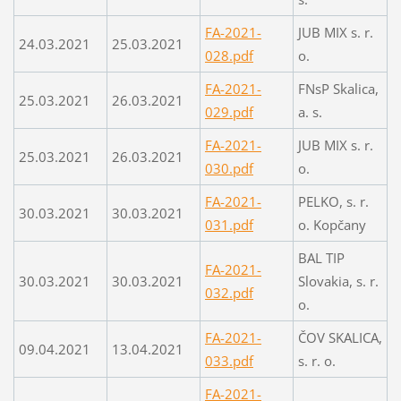
FA-2021-
JUB MIX s. r.
24.03.2021
25.03.2021
028.pdf
o.
FA-2021-
FNsP Skalica,
25.03.2021
26.03.2021
029.pdf
a. s.
FA-2021-
JUB MIX s. r.
25.03.2021
26.03.2021
030.pdf
o.
FA-2021-
PELKO, s. r.
30.03.2021
30.03.2021
031.pdf
o. Kopčany
BAL TIP
FA-2021-
30.03.2021
30.03.2021
Slovakia, s. r.
032.pdf
o.
FA-2021-
ČOV SKALICA,
09.04.2021
13.04.2021
033.pdf
s. r. o.
FA-2021-