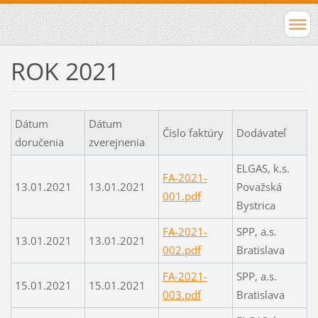
ROK 2021
Dátum
Dátum
Číslo faktúry
Dodávateľ
doručenia
zverejnenia
ELGAS, k.s.
FA-2021-
13.01.2021
13.01.2021
Považská
001.pdf
Bystrica
FA-2021-
SPP, a.s.
13.01.2021
13.01.2021
002.pdf
Bratislava
FA-2021-
SPP, a.s.
15.01.2021
15.01.2021
003.pdf
Bratislava