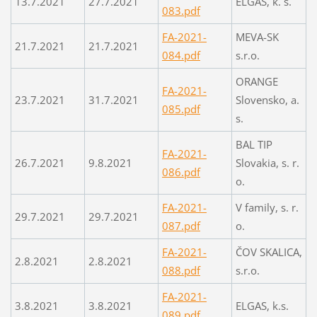
13.7.2021
27.7.2021
ELGAS, k. s.
083.pdf
FA-2021-
MEVA-SK
21.7.2021
21.7.2021
084.pdf
s.r.o.
ORANGE
FA-2021-
23.7.2021
31.7.2021
Slovensko, a.
085.pdf
s.
BAL TIP
FA-2021-
26.7.2021
9.8.2021
Slovakia, s. r.
086.pdf
o.
FA-2021-
V family, s. r.
29.7.2021
29.7.2021
087.pdf
o.
FA-2021-
ČOV SKALICA,
2.8.2021
2.8.2021
088.pdf
s.r.o.
FA-2021-
3.8.2021
3.8.2021
ELGAS, k.s.
089.pdf