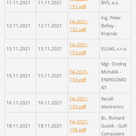
11.11.2021
11.11.2021
BVS, a.s.
151.pdf
Ing. Peter
FA-2021-
12.11.2021
12.11.2021
Bellay -
152.pdf
Krajinár
FA-2021-
15.11.2021
15.11.2021
ELGAS, s.r.o.
153.pdf
Mgr. Ondrej
FA-2021-
Michálik -
15.11.2021
15.11.2021
154.pdf
ENERGOMO
NT
FA-2021-
Recall
16.11.2021
16.11.2021
155.pdf
electronics
Bc. Richard
FA-2021-
18.11.2021
18.11.2021
Guček - GuR
156.pdf
Computers