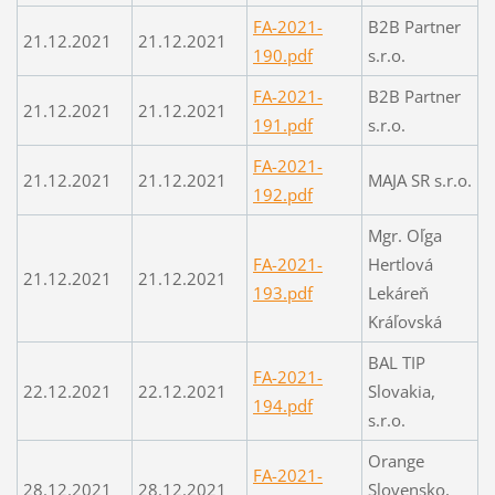
FA-2021-
B2B Partner
21.12.2021
21.12.2021
190.pdf
s.r.o.
FA-2021-
B2B Partner
21.12.2021
21.12.2021
191.pdf
s.r.o.
FA-2021-
21.12.2021
21.12.2021
MAJA SR s.r.o.
192.pdf
Mgr. Oľga
FA-2021-
Hertlová
21.12.2021
21.12.2021
193.pdf
Lekáreň
Kráľovská
BAL TIP
FA-2021-
22.12.2021
22.12.2021
Slovakia,
194.pdf
s.r.o.
Orange
FA-2021-
28.12.2021
28.12.2021
Slovensko,