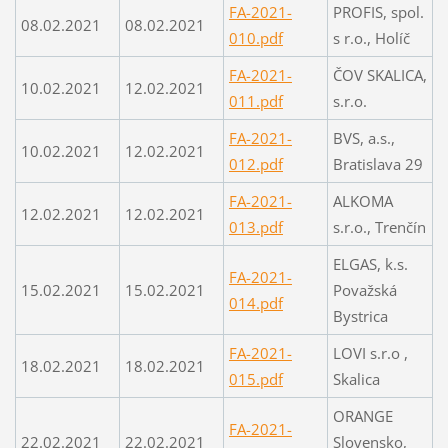
FA-2021-
PROFIS, spol.
08.02.2021
08.02.2021
010.pdf
s r.o., Holíč
FA-2021-
ČOV SKALICA,
10.02.2021
12.02.2021
011.pdf
s.r.o.
FA-2021-
BVS, a.s.,
10.02.2021
12.02.2021
012.pdf
Bratislava 29
FA-2021-
ALKOMA
12.02.2021
12.02.2021
013.pdf
s.r.o., Trenčín
ELGAS, k.s.
FA-2021-
15.02.2021
15.02.2021
Považská
014.pdf
Bystrica
FA-2021-
LOVI s.r.o ,
18.02.2021
18.02.2021
015.pdf
Skalica
ORANGE
FA-2021-
22.02.2021
22.02.2021
Slovensko,