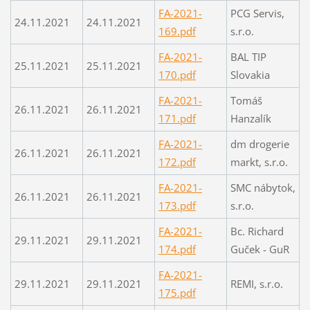
FA-2021-
PCG Servis,
24.11.2021
24.11.2021
169.pdf
s.r.o.
FA-2021-
BAL TIP
25.11.2021
25.11.2021
170.pdf
Slovakia
FA-2021-
Tomáš
26.11.2021
26.11.2021
171.pdf
Hanzalík
FA-2021-
dm drogerie
26.11.2021
26.11.2021
172.pdf
markt, s.r.o.
FA-2021-
SMC nábytok,
26.11.2021
26.11.2021
173.pdf
s.r.o.
FA-2021-
Bc. Richard
29.11.2021
29.11.2021
174.pdf
Guček - GuR
FA-2021-
29.11.2021
29.11.2021
REMI, s.r.o.
175.pdf