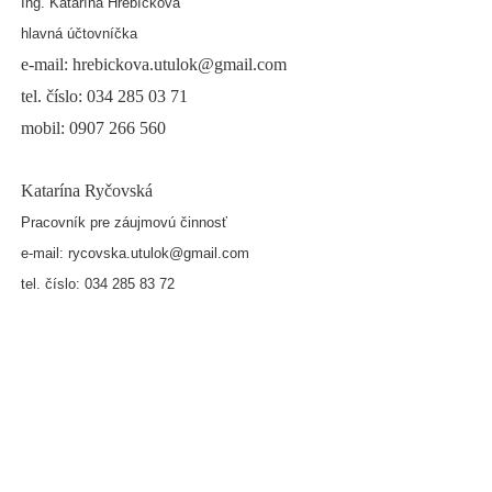
Ing. Katarína Hrebíčková
hlavná účtovníčka
e-mail: hrebickova.utulok@gmail.com
tel. číslo: 034 285 03 71
mobil: 0907 266 560
Katarína Ryčovská
Pracovník pre záujmovú činnosť
e-mail: rycovska.utulok@gmail.com
tel. číslo: 034 285 83 72