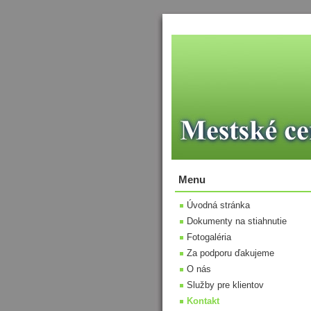
Menu
Úvodná stránka
Dokumenty na stiahnutie
Fotogaléria
Za podporu ďakujeme
O nás
Služby pre klientov
Kontakt