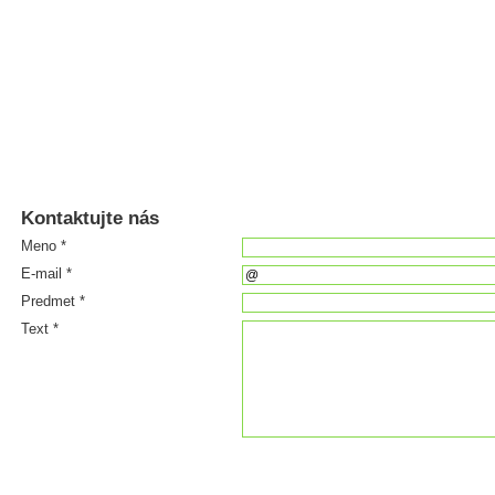
Kontaktujte nás
Meno *
E-mail *
Predmet *
Text *