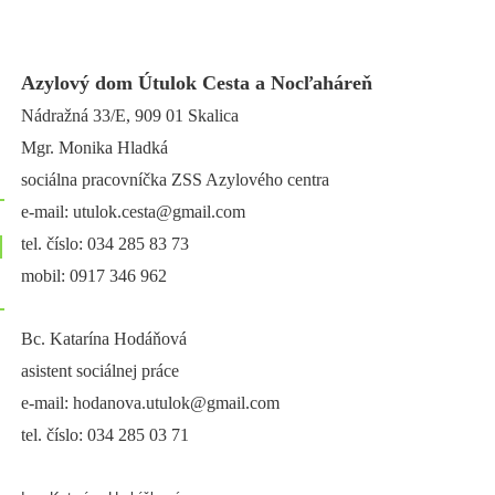
Azylový dom Útulok Cesta a Nocľaháreň
Nádražná 33/E, 909 01 Skalica
Mgr. Monika Hladká
sociálna pracovníčka ZSS Azylového centra
e-mail: utulok.cesta@gmail.com
tel. číslo: 034 285 83 73
mobil: 0917 346 962
Bc. Katarína Hodáňová
asistent sociálnej práce
e-mail: hodanova.utulok@gmail.com
tel. číslo: 034 285 03 71