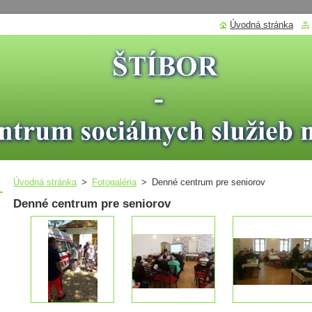
Úvodná stránka
Úvodná stránka
>
Fotogaléria
>
Denné centrum pre seniorov
Denné centrum pre seniorov