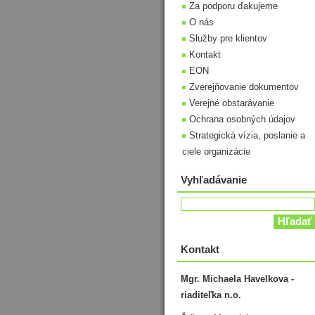
Za podporu ďakujeme
O nás
Služby pre klientov
Kontakt
EON
Zverejňovanie dokumentov
Verejné obstarávanie
Ochrana osobných údajov
Strategická vízia, poslanie a
ciele organizácie
Vyhľadávanie
Kontakt
Mgr. Michaela Havelkova -
riaditeľka n.o.