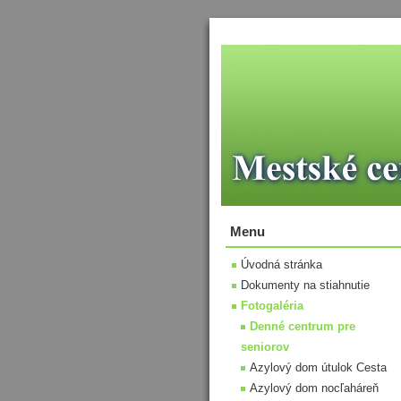
Menu
Úvodná stránka
Dokumenty na stiahnutie
Fotogaléria
Denné centrum pre
seniorov
Azylový dom útulok Cesta
Azylový dom nocľaháreň