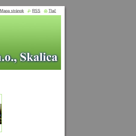
Mapa stránok
RSS
Tlač