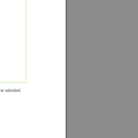
e odstrániť.