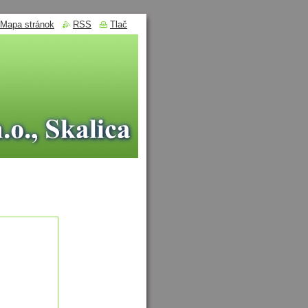
Mapa stránok
RSS
Tlač