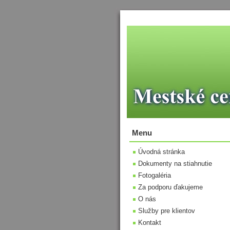
Menu
Úvodná stránka
Dokumenty na stiahnutie
Fotogaléria
Za podporu ďakujeme
O nás
Služby pre klientov
Kontakt