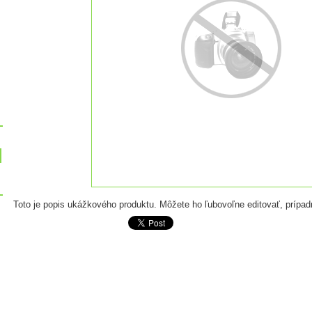
Toto je popis ukážkového produktu. Môžete ho ľubovoľne editovať, prípadn